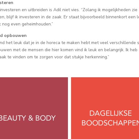
steren
investeren en uitbreiden is Adil niet vies. “Zolang ik mogelijkheden zie
en, blijf ik investeren in de zaak. Er staat bijvoorbeeld binnenkort ee
ik nog even geheimhouden.”
d opbouwen
vind het leuk dat je in de horeca te maken hebt met veel verschillende
uwen met de mensen die hier komen vind ik leuk en belangrijk. Ik heb d
aak te vinden om te zorgen voor dat stukje herkenning.”