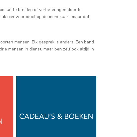
 om uit te breiden of verbeteringen door te
n leuk nieuw product op de menukaart, maar dat
 soorten mensen. Elk gesprek is anders. Een band
rie mensen in dienst, maar ben zelf ook altijd in